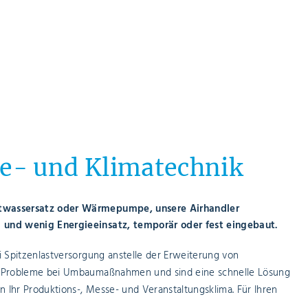
chnik
für Kälte- und Klimat
er oder Winter, Kaltwassersatz oder Wärmepumpe, uns