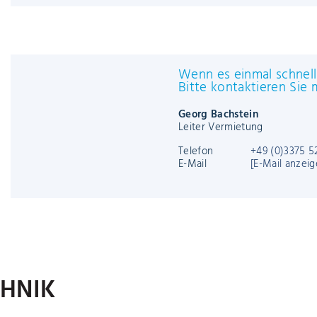
Wenn es
Bitte k
Marcel 
Vertrieb
Telefon
E-Mail
Wenn es