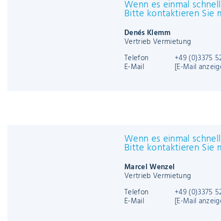
Klimageräte und Zubehör
Mietgeräte anfragen
Wenn es
Bitte k
Denés K
Vertrieb
Telefon
E-Mail