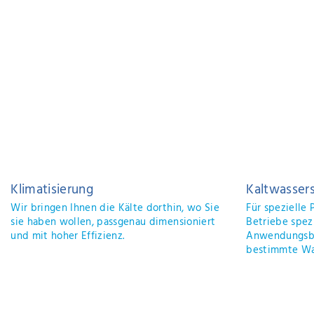
UNSERE MIET-KÄLT