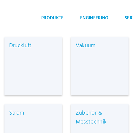
PRODUKTE
ENGIN
Druckluft
Vakuu
Strom
Zubeh