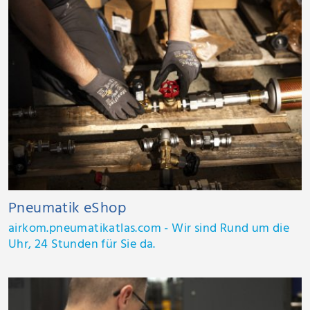
Pneumatik eShop
airkom.pneumatikatlas.com - Wir sind Rund um die
Uhr, 24 Stunden für Sie da.