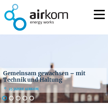
Sollte Ihnen tatsächlich mal die
Gemeinsam gewachsen – mit
Puste ausgehen, sind wir sofort zur
Technik und Haltung
Stelle.
25 JAHRE AIRKOM
MIETSYSTEME