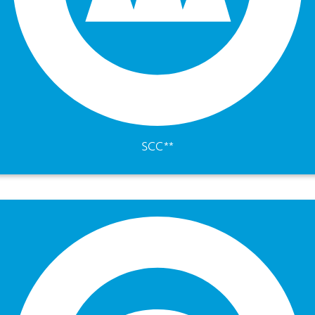
SCC**