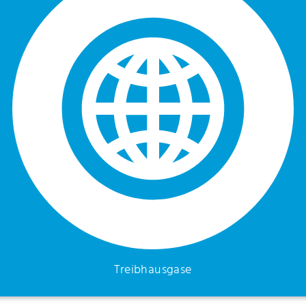
Treibhausgase