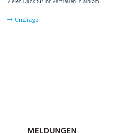
Vielen Dank für Ihr Vertrauen in airkom.
Umfrage
MELDUNGEN